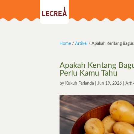
Home
/
Artikel
/
Apakah Kentang Bagus 
Apakah Kentang Bagus
Perlu Kamu Tahu
by
Kukuh Ferlanda
|
Jun 19, 2026
|
Arti