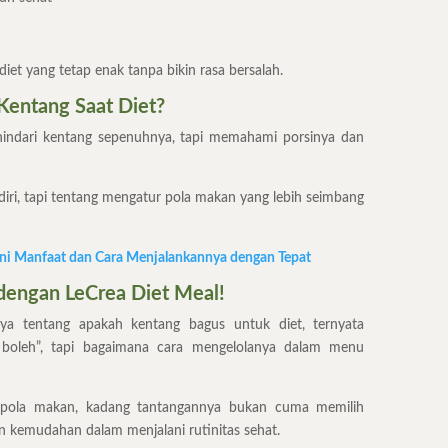
diet yang tetap enak tanpa bikin rasa bersalah.
Kentang Saat Diet?
hindari kentang sepenuhnya, tapi memahami porsinya dan
diri, tapi tentang mengatur pola makan yang lebih seimbang
Ini Manfaat dan Cara Menjalankannya dengan Tepat
dengan LeCrea Diet Meal!
a tentang apakah kentang bagus untuk diet, ternyata
 boleh”, tapi bagaimana cara mengelolanya dalam menu
pola makan, kadang tantangannya bukan cuma memilih
n kemudahan dalam menjalani rutinitas sehat.