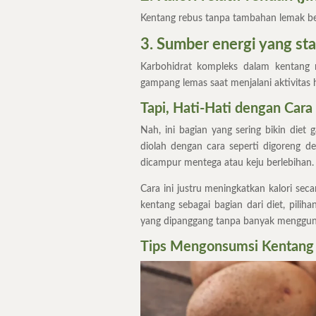
Kentang rebus tanpa tambahan lemak ber
3. Sumber energi yang sta
Karbohidrat kompleks dalam kentang 
gampang lemas saat menjalani aktivitas h
Tapi, Hati-Hati dengan Car
Nah, ini bagian yang sering bikin diet
diolah dengan cara seperti digoreng d
dicampur mentega atau keju berlebihan.
Cara ini justru meningkatkan kalori sec
kentang sebagai bagian dari diet, pilih
yang dipanggang tanpa banyak menggun
Tips Mengonsumsi Kentang 