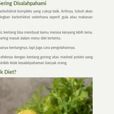
Sering Disalahpahami
rbohidrat kompleks yang cukup baik. Artinya, tubuh akan
ingkan karbohidrat sederhana seperti gula atau makanan
ini, kentang bisa membuat kamu merasa kenyang lebih lama.
 sering masuk dalam menu diet tertentu.
anya kentangnya, tapi juga cara pengolahannya.
a efeknya dengan kentang goreng atau mashed potato yang
inilah letak kesalahpahaman banyak orang.
k Diet?