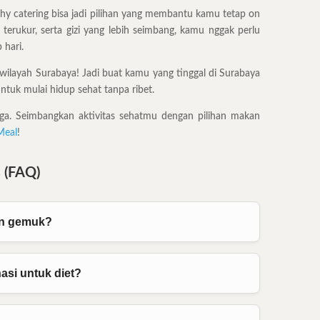
lthy catering bisa jadi pilihan yang membantu kamu tetap on
 terukur, serta gizi yang lebih seimbang, kamu nggak perlu
 hari.
 wilayah Surabaya! Jadi buat kamu yang tinggal di Surabaya
tuk mulai hidup sehat tanpa ribet.
uga. Seimbangkan aktivitas sehatmu dengan pilihan makan
Meal
!
 (FAQ)
in gemuk?
asi untuk diet?