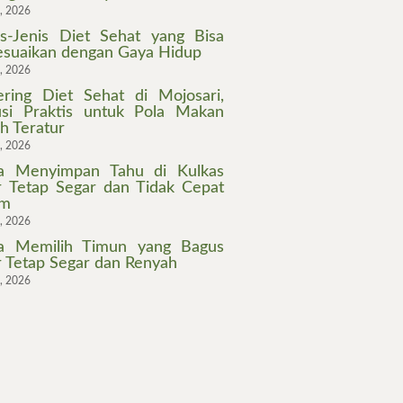
7, 2026
is-Jenis Diet Sehat yang Bisa
esuaikan dengan Gaya Hidup
3, 2026
ering Diet Sehat di Mojosari,
usi Praktis untuk Pola Makan
ih Teratur
2, 2026
a Menyimpan Tahu di Kulkas
r Tetap Segar dan Tidak Cepat
am
0, 2026
a Memilih Timun yang Bagus
r Tetap Segar dan Renyah
7, 2026