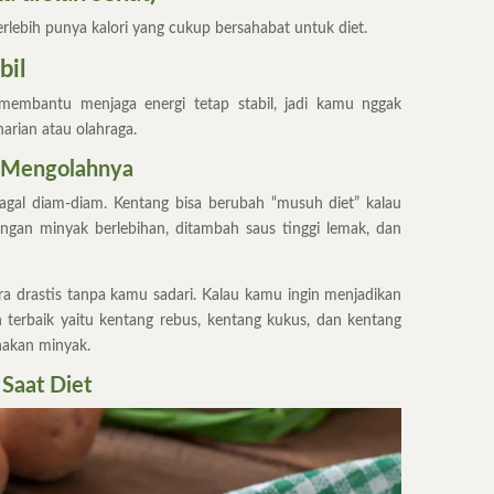
lebih punya kalori yang cukup bersahabat untuk diet.
bil
membantu menjaga energi tetap stabil, jadi kamu nggak
arian atau olahraga.
a Mengolahnya
 gagal diam-diam. Kentang bisa berubah “musuh diet” kalau
engan minyak berlebihan, ditambah saus tinggi lemak, dan
ara drastis tanpa kamu sadari. Kalau kamu ingin menjadikan
an terbaik yaitu kentang rebus, kentang kukus, dan kentang
akan minyak.
Saat Diet