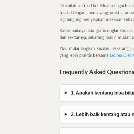
Di sinilah LeCrea Diet Meal sebagai hea
track. Dengan menu yang praktis, porsi
lagi bingung menyiapkan makanan setiap
Kabar baiknya, ada gratis ongkir khusus
dan sekitarnya, sekarang makin mudah un
Yuk, mulai langkah kecilmu sekarang j
yang lebih praktis bersama
LeCrea Diet 
Frequently Asked Questions
1. Apakah kentang bisa bik
2. Lebih baik kentang atau n