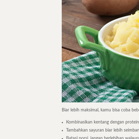
Biar lebih maksimal, kamu bisa coba bebe
Kombinasikan kentang dengan protein s
Tambahkan sayuran biar lebih seimba
Batasi porsi, jangan berlebihan walau