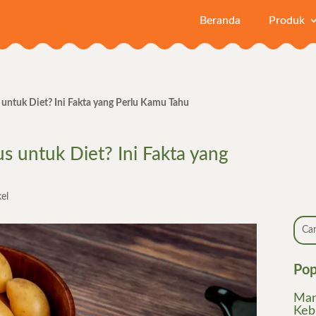
Beranda
Produk
untuk Diet? Ini Fakta yang Perlu Kamu Tahu
 untuk Diet? Ini Fakta yang
kel
Pop
Man
Keb