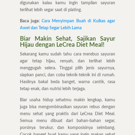
digunakan kalau kamu ingin tampilan sayuran
terlihat lebih segar saat di plating.
Baca juga:
Cara Menyimpan Buah di Kulkas agar
Awet dan Tetap Segar Lebih Lama
Biar Makin Sehat, Sajikan Sayur
Hijau dengan LeCrea Diet Meal!
Sekarang kamu sudah tahu cara merebus sayuran
agar tetap hijau, renyah, dan terlihat lebih
menggugah selera. Tinggal pilih jenis sayurnya,
siapkan panci, dan coba teknik-teknik ini di rumah.
Hasilnya bakal beda banget, warna cantik, rasa
tetap enak, dan nutrisi lebih terjaga.
Biar usaha hidup sehatmu makin lengkap, kamu
juga bisa mengombinasikan sayuran rebus dengan
menu sehat yang praktis dari LeCrea Diet Meal.
Semua menu dibuat dari bahan-bahan segar,
porsinya terukur, dan komposisinya seimbang.
Cocok banget buat kamu yang ingin makan sehat