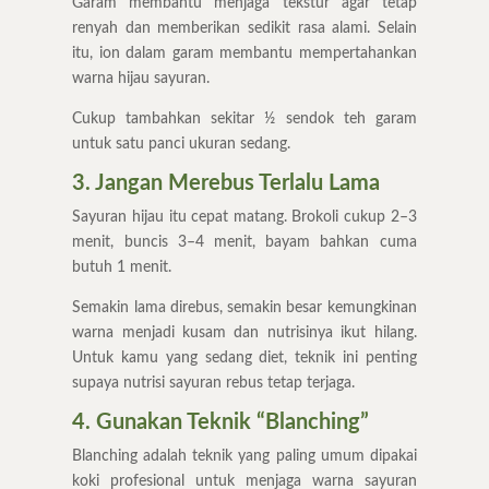
Garam membantu menjaga tekstur agar tetap
renyah dan memberikan sedikit rasa alami. Selain
itu, ion dalam garam membantu mempertahankan
warna hijau sayuran.
Cukup tambahkan sekitar ½ sendok teh garam
untuk satu panci ukuran sedang.
3. Jangan Merebus Terlalu Lama
Sayuran hijau itu cepat matang. Brokoli cukup 2–3
menit, buncis 3–4 menit, bayam bahkan cuma
butuh 1 menit.
Semakin lama direbus, semakin besar kemungkinan
warna menjadi kusam dan nutrisinya ikut hilang.
Untuk kamu yang sedang diet, teknik ini penting
supaya nutrisi sayuran rebus tetap terjaga.
4. Gunakan Teknik “Blanching”
Blanching adalah teknik yang paling umum dipakai
koki profesional untuk menjaga warna sayuran