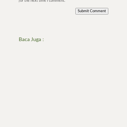
for the next time I comment.
Submit Comment
Baca Juga :