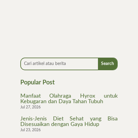
Menjalani pola makan sehat sering kali
langsung dikaitkan dengan diet. Padahal, diet
sebenarnya...
Popular Post
Manfaat Olahraga Hyrox untuk
Kebugaran dan Daya Tahan Tubuh
Jul 27, 2026
Jenis-Jenis Diet Sehat yang Bisa
Disesuaikan dengan Gaya Hidup
Jul 23, 2026