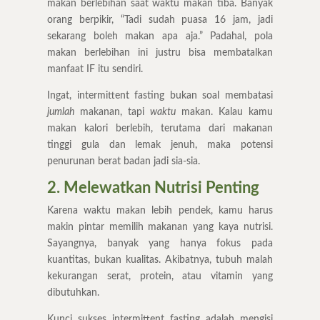
makan berlebihan saat waktu makan tiba. Banyak
orang berpikir, “Tadi sudah puasa 16 jam, jadi
sekarang boleh makan apa aja.” Padahal, pola
makan berlebihan ini justru bisa membatalkan
manfaat IF itu sendiri.
Ingat, intermittent fasting bukan soal membatasi
jumlah
makanan, tapi
waktu
makan. Kalau kamu
makan kalori berlebih, terutama dari makanan
tinggi gula dan lemak jenuh, maka potensi
penurunan berat badan jadi sia-sia.
2. Melewatkan Nutrisi Penting
Karena waktu makan lebih pendek, kamu harus
makin pintar memilih makanan yang kaya nutrisi.
Sayangnya, banyak yang hanya fokus pada
kuantitas, bukan kualitas. Akibatnya, tubuh malah
kekurangan serat, protein, atau vitamin yang
dibutuhkan.
Kunci sukses intermittent fasting adalah mengisi