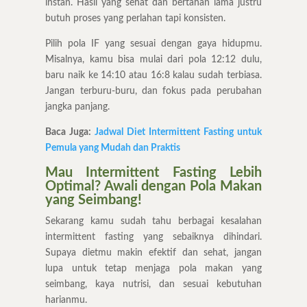
instan. Hasil yang sehat dan bertahan lama justru
butuh proses yang perlahan tapi konsisten.
Pilih pola IF yang sesuai dengan gaya hidupmu.
Misalnya, kamu bisa mulai dari pola 12:12 dulu,
baru naik ke 14:10 atau 16:8 kalau sudah terbiasa.
Jangan terburu-buru, dan fokus pada perubahan
jangka panjang.
Baca Juga:
Jadwal Diet Intermittent Fasting untuk
Pemula yang Mudah dan Praktis
Mau Intermittent Fasting Lebih
Optimal? Awali dengan Pola Makan
yang Seimbang!
Sekarang kamu sudah tahu berbagai kesalahan
intermittent fasting yang sebaiknya dihindari.
Supaya dietmu makin efektif dan sehat, jangan
lupa untuk tetap menjaga pola makan yang
seimbang, kaya nutrisi, dan sesuai kebutuhan
harianmu.