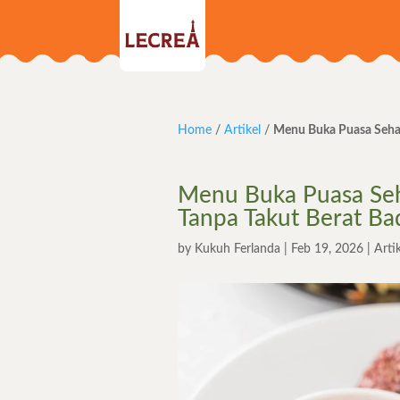
Home
/
Artikel
/
Menu Buka Puasa Sehat
Menu Buka Puasa Seh
Tanpa Takut Berat Ba
by
Kukuh Ferlanda
|
Feb 19, 2026
|
Arti