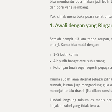
bisa membantu pola makan jadi lebih 
dan porsi yang seimbang.
Yuk, simak menu buka puasa sehat untuk
1. Awali dengan yang Ringa
Setelah hampir 13 jam tanpa asupan, 
energi. Kamu bisa mulai dengan:
1–3 butir kurma
Air putih hangat atau suhu ruang
Potongan buah segar seperti pepaya 
Kurma sudah lama dikenal sebagai pili
sunnah, kurma juga mengandung gula a
melonjak terlalu drastis jika dikonsumsi
Hindari langsung minum es manis berl
lonjakan kalori yang tidak terasa.