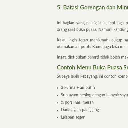
5. Batasi Gorengan dan Mi
Ini bagian yang paling sulit, tapi jug
orang saat buka puasa. Namun, kandunga
Kalau ingin tetap menikmati, cukup s
utamakan air putih. Kamu juga bisa memi
Ingat, diet bukan berarti tidak boleh ma
Contoh Menu Buka Puasa Se
Supaya lebih kebayang, ini contoh komb
3 kurma + air putih
Sup ayam bening dengan banyak sayu
½ porsi nasi merah
Dada ayam panggang
Lalapan segar