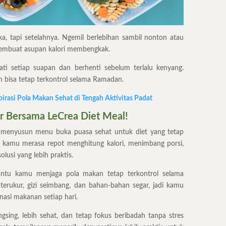
uka, tapi setelahnya. Ngemil berlebihan sambil nonton atau
 membuat asupan kalori membengkak.
i setiap suapan dan berhenti sebelum terlalu kenyang.
n bisa tetap terkontrol selama Ramadan.
pirasi Pola Makan Sehat di Tengah Aktivitas Padat
ur Bersama LeCrea Diet Meal!
menyusun menu buka puasa sehat untuk diet yang tetap
au kamu merasa repot menghitung kalori, menimbang porsi,
lusi yang lebih praktis.
ntu kamu menjaga pola makan tetap terkontrol selama
erukur, gizi seimbang, dan bahan-bahan segar, jadi kamu
nasi makanan setiap hari.
sing, lebih sehat, dan tetap fokus beribadah tanpa stres