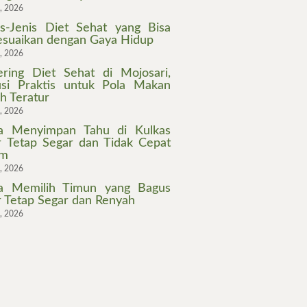
7, 2026
is-Jenis Diet Sehat yang Bisa
esuaikan dengan Gaya Hidup
3, 2026
ering Diet Sehat di Mojosari,
usi Praktis untuk Pola Makan
ih Teratur
2, 2026
a Menyimpan Tahu di Kulkas
r Tetap Segar dan Tidak Cepat
am
0, 2026
a Memilih Timun yang Bagus
r Tetap Segar dan Renyah
7, 2026