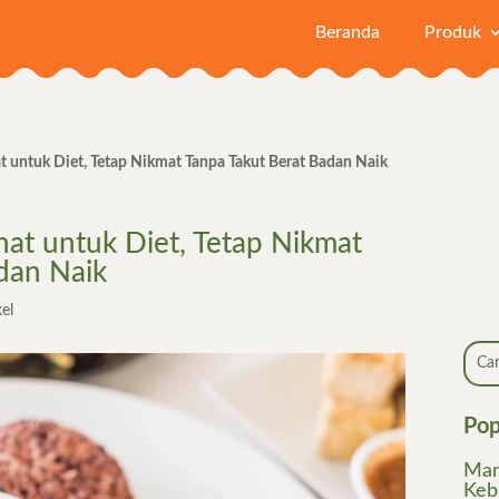
Beranda
Produk
 untuk Diet, Tetap Nikmat Tanpa Takut Berat Badan Naik
at untuk Diet, Tetap Nikmat
dan Naik
kel
Pop
Man
Keb