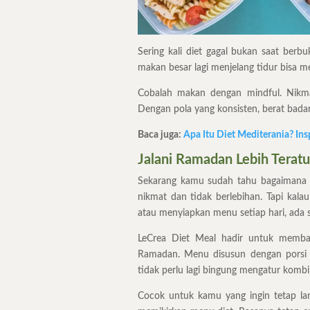
Sering kali diet gagal bukan saat berb
makan besar lagi menjelang tidur bisa
Cobalah makan dengan mindful. Nikmat
Dengan pola yang konsisten, berat bada
Baca juga:
Apa Itu Diet Mediterania? Ins
Jalani Ramadan Lebih Terat
Sekarang kamu sudah tahu bagaimana 
nikmat dan tidak berlebihan. Tapi kal
atau menyiapkan menu setiap hari, ada so
LeCrea Diet Meal hadir untuk memba
Ramadan. Menu disusun dengan porsi t
tidak perlu lagi bingung mengatur kombi
Cocok untuk kamu yang ingin tetap lang