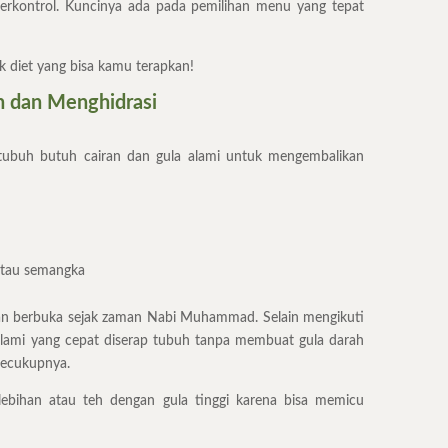
terkontrol. Kuncinya ada pada pemilihan menu yang tepat
 diet yang bisa kamu terapkan!
n dan Menghidrasi
tubuh butuh cairan dan gula alami untuk mengembalikan
atau semangka
han berbuka sejak zaman Nabi Muhammad. Selain mengikuti
lami yang cepat diserap tubuh tanpa membuat gula darah
 secukupnya.
ebihan atau teh dengan gula tinggi karena bisa memicu