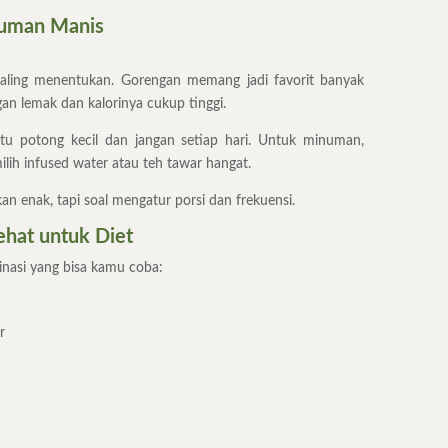
numan Manis
a paling menentukan. Gorengan memang jadi favorit banyak
n lemak dan kalorinya cukup tinggi.
atu potong kecil dan jangan setiap hari. Untuk minuman,
lih infused water atau teh tawar hangat.
kan enak, tapi soal mengatur porsi dan frekuensi.
hat untuk Diet
inasi yang bisa kamu coba:
r