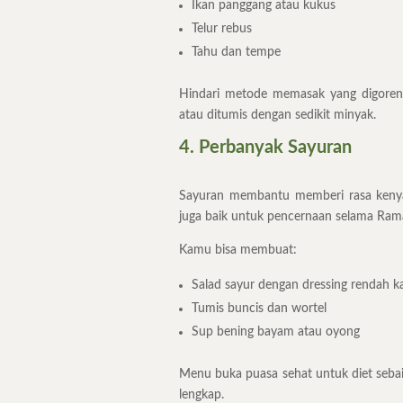
Ikan panggang atau kukus
Telur rebus
Tahu dan tempe
Hindari metode memasak yang digoreng
atau ditumis dengan sedikit minyak.
4. Perbanyak Sayuran
Sayuran membantu memberi rasa kenyang
juga baik untuk pencernaan selama Ram
Kamu bisa membuat:
Salad sayur dengan dressing rendah ka
Tumis buncis dan wortel
Sup bening bayam atau oyong
Menu buka puasa sehat untuk diet sebai
lengkap.