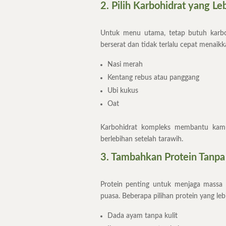
2. Pilih Karbohidrat yang L
Untuk menu utama, tetap butuh karbohi
berserat dan tidak terlalu cepat menaikk
Nasi merah
Kentang rebus atau panggang
Ubi kukus
Oat
Karbohidrat kompleks membantu kamu
berlebihan setelah tarawih.
3. Tambahkan Protein Tanpa
Protein penting untuk menjaga massa o
puasa. Beberapa pilihan protein yang leb
Dada ayam tanpa kulit