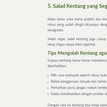
5. Salad Kentang yang S
Kalau kamu suka menu praktis dan bisa 
rebus yang sudah dingin dicampur denga
vinaigrette.
Selain segar, salad kentang juga cuku
siang ringan tanpa bikin ngantuk.
Tips Mengolah Kentang aga
Supaya kentang benar-benar mendukung
diperhatikan:
Pilih cara memasak seperti rebus, kuk
Batasi penggunaan minyak dan bahan 
Perhatikan porsi, jangan makan berleb
Selalu kombinasikan dengan protein d
Dengan cara ini, kentang bisa tetap kam