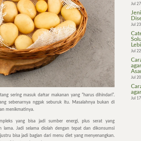
Jul 2
Jen
Dis
Jul 2
Cat
Sol
Leb
Jul 2
Car
aga
As
Jul 2
Car
aga
ntang sering masuk daftar makanan yang “harus dihindari”.
Jul 1
entang sebenarnya nggak seburuk itu. Masalahnya bukan di
dan menikmatinya.
pleks yang bisa jadi sumber energi, plus serat yang
 lama. Jadi selama diolah dengan tepat dan dikonsumsi
justru bisa jadi bagian dari menu diet yang menyenangkan.