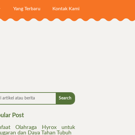
Yang Terbaru
Kontak Kami
ular Post
faat Olahraga Hyrox untuk
ugaran dan Daya Tahan Tubuh