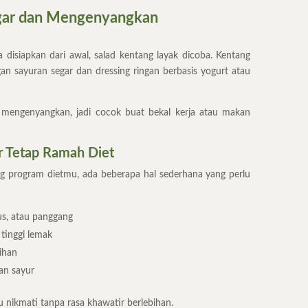
egar dan Mengenyangkan
disiapkan dari awal, salad kentang layak dicoba. Kentang
n sayuran segar dan dressing ringan berbasis yogurt atau
p mengenyangkan, jadi cocok buat bekal kerja atau makan
r Tetap Ramah Diet
 program dietmu, ada beberapa hal sederhana yang perlu
us, atau panggang
tinggi lemak
ihan
an sayur
u nikmati tanpa rasa khawatir berlebihan.