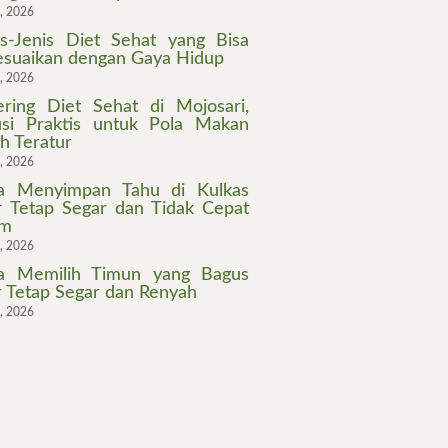
7, 2026
is-Jenis Diet Sehat yang Bisa
esuaikan dengan Gaya Hidup
3, 2026
ering Diet Sehat di Mojosari,
usi Praktis untuk Pola Makan
ih Teratur
2, 2026
a Menyimpan Tahu di Kulkas
r Tetap Segar dan Tidak Cepat
am
0, 2026
a Memilih Timun yang Bagus
r Tetap Segar dan Renyah
7, 2026