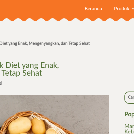
Beranda
Produk
Diet yang Enak, Mengenyangkan, dan Tetap Sehat
 Diet yang Enak,
Tetap Sehat
el
Pop
Man
Keb