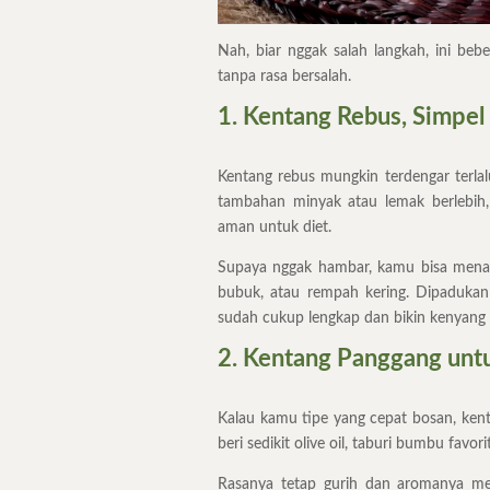
Nah, biar nggak salah langkah, ini be
tanpa rasa bersalah.
1. Kentang Rebus, Simpe
Kentang rebus mungkin terdengar terlalu
tambahan minyak atau lemak berlebih,
aman untuk diet.
Supaya nggak hambar, kamu bisa menam
bubuk, atau rempah kering. Dipadukan
sudah cukup lengkap dan bikin kenyang 
2. Kentang Panggang untu
Kalau kamu tipe yang cepat bosan, kenta
beri sedikit olive oil, taburi bumbu favo
Rasanya tetap gurih dan aromanya men