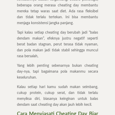
beberapa orang merasa cheating day membantu
mereka tetap waras saat diet. Ada rasa fleksibel
dan tidak terlalu tertekan. Ini bisa membantu
menjaga konsistensi jangka panjang.
Tapi kalau setiap cheating day berubah jadi “balas
dendam makan”, efeknya justru negatif seperti
berat badan stagnan, perut terasa tidak nyaman,
dan pola makan jadi tidak stabil sehingga muncul
rasa bersalah,
Yang lebih penting sebenarnya bukan cheating
day-nya, tapi bagaimana pola makanmu secara
keseluruhan.
Kalau setiap hari kamu sudah makan seimbang,
cukup protein, cukup serat, dan tidak terlalu
menyiksa diri, biasanya keinginan untuk balas
dendam saat cheating day akan jauh lebih kecil.
Cara Menyiasati Cheating Day Biar