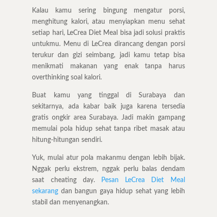
Kalau kamu sering bingung mengatur porsi,
menghitung kalori, atau menyiapkan menu sehat
setiap hari, LeCrea Diet Meal bisa jadi solusi praktis
untukmu. Menu di LeCrea dirancang dengan porsi
terukur dan gizi seimbang, jadi kamu tetap bisa
menikmati makanan yang enak tanpa harus
overthinking soal kalori.
Buat kamu yang tinggal di Surabaya dan
sekitarnya, ada kabar baik juga karena tersedia
gratis ongkir area Surabaya. Jadi makin gampang
memulai pola hidup sehat tanpa ribet masak atau
hitung-hitungan sendiri.
Yuk, mulai atur pola makanmu dengan lebih bijak.
Nggak perlu ekstrem, nggak perlu balas dendam
saat cheating day.
Pesan LeCrea Diet Meal
sekarang
dan bangun gaya hidup sehat yang lebih
stabil dan menyenangkan.